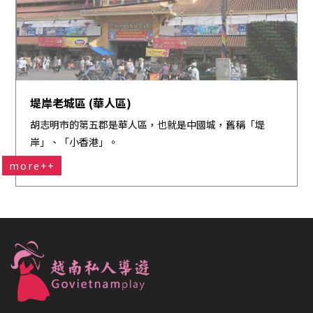
堤岸老城區 (華人區)
胡志明市的第五郡是華人區，也就是中國城，舊稱「堤
岸」、「小香港」。
more++