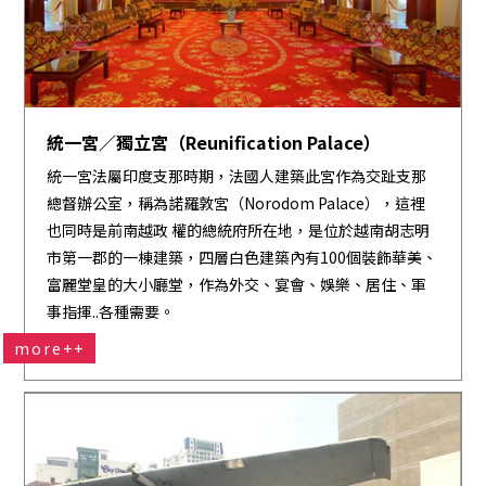
統一宮／獨立宮（Reunification Palace）
統一宮法屬印度支那時期，法國人建築此宮作為交趾支那
總督辦公室，稱為諾羅敦宮（Norodom Palace），這裡
也同時是前南越政 權的總統府所在地，是位於越南胡志明
市第一郡的一棟建築，四層白色建築內有100個裝飾華美、
富麗堂皇的大小廳堂，作為外交、宴會、娛樂、居住、軍
事指揮..各種需要。
more++