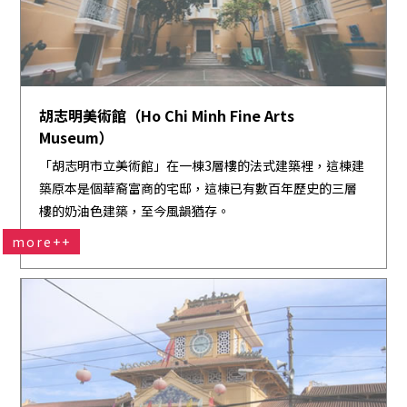
胡志明美術館（Ho Chi Minh Fine Arts
Museum）
「胡志明市立美術館」在一棟3層樓的法式建築裡，這棟建
築原本是個華裔富商的宅邸，這棟已有數百年歷史的三層
樓的奶油色建築，至今風韻猶存。
more++