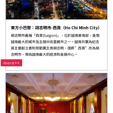
東方小巴黎：胡志明市-西貢（Ho Chi Minh City）
胡志明市舊稱「西貢(Saigon)」，位於越南東南部，是現
越南最大的城市及五個中央直轄市之一。越南共黨為紀念
其主要創立者和勞動黨主席胡志明，遂將”西貢”改為胡
志明市，現為越南最大的經濟和金融中心。
more++