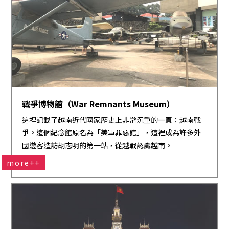
戰爭博物館（War Remnants Museum）
這裡記載了越南近代國家歷史上非常沉重的一頁：越南戰
爭。這個紀念館原名為「美軍罪惡館」，這裡成為許多外
國遊客造訪胡志明的第一站，從越戰認識越南。
more++