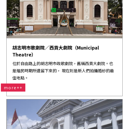
胡志明市歌劇院／西貢大劇院（Municipal
Theatre）
位於自由路上的胡志明市政歌劇院，舊稱西貢大劇院。也
是殖民時期所遺留下來的， 現在則是新人們拍攝婚紗的最
佳地點。
more++