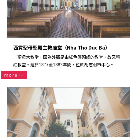
西貢聖母聖殿主教座堂（Nha Tho Duc Ba）
「聖母大教堂」因為外觀是由紅色磚砌成的教堂，故又稱
紅教堂。建於1877至1883年間，位於胡志明市中心。
more++