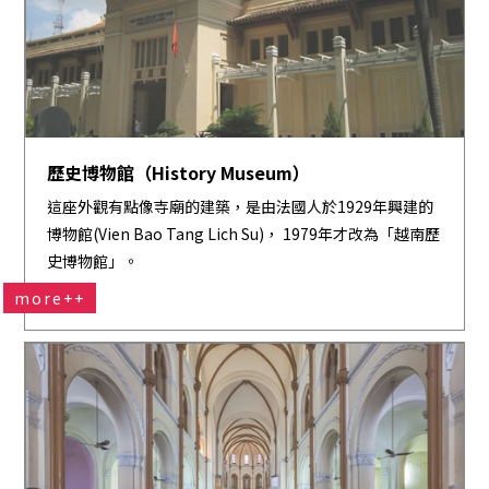
歷史博物館（History Museum）
這座外觀有點像寺廟的建築，是由法國人於1929年興建的
博物館(Vien Bao Tang Lich Su)， 1979年才改為「越南歷
史博物館」。
more++