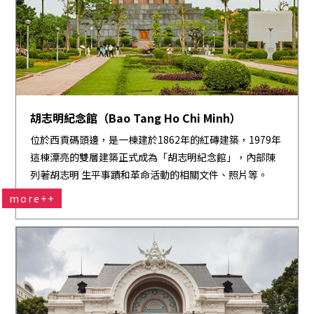
胡志明紀念館（Bao Tang Ho Chi Minh）
位於西貢碼頭邊，是一棟建於1862年的紅磚建築，1979年
這棟漂亮的雙層建築正式成為「胡志明紀念館」，內部陳
列著胡志明 生平事蹟和革命活動的相關文件、照片等。
more++