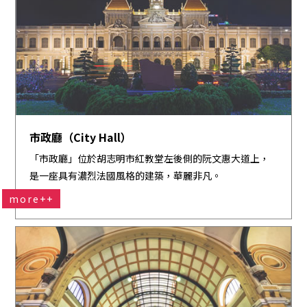
市政廳（City Hall）
「市政廳」位於胡志明市紅教堂左後側的阮文惠大道上，
是一座具有濃烈法國風格的建築，華麗非凡。
more++