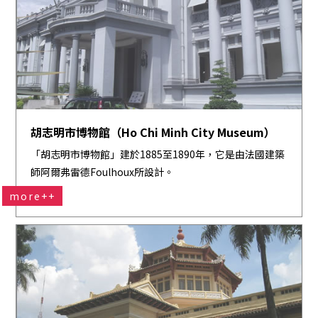
胡志明市博物館（Ho Chi Minh City Museum）
「胡志明市博物館」建於1885至1890年，它是由法國建築
師阿爾弗雷德Foulhoux所設計。
more++